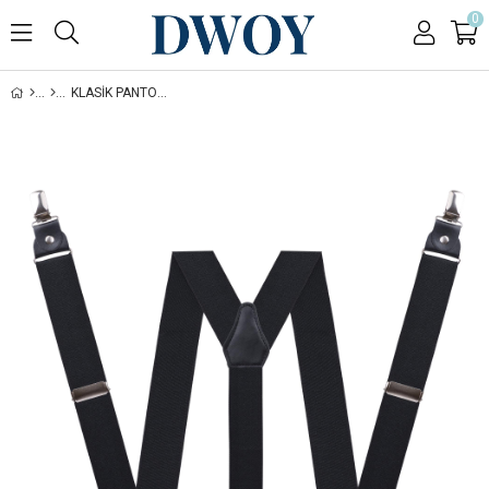
0
KLASIK PANTOLON ASKISI